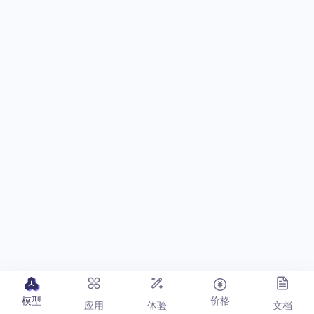
模型
价格
应用
体验
文档